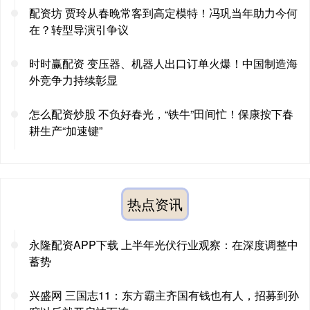
配资坊 贾玲从春晚常客到高定模特！冯巩当年助力今何
在？转型导演引争议
时时赢配资 变压器、机器人出口订单火爆！中国制造海
外竞争力持续彰显
怎么配资炒股 不负好春光，“铁牛”田间忙！保康按下春
耕生产“加速键”
热点资讯
永隆配资APP下载 上半年光伏行业观察：在深度调整中
蓄势
兴盛网 三国志11：东方霸主齐国有钱也有人，招募到孙