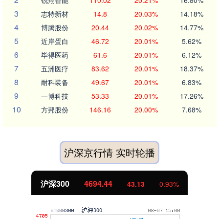
3
志特新材
14.8
20.03%
14.18%
4
博腾股份
20.44
20.02%
14.77%
5
近岸蛋白
46.72
20.01%
5.62%
6
毕得医药
61.6
20.01%
6.12%
7
五洲医疗
83.62
20.01%
18.37%
8
耐科装备
49.67
20.01%
6.83%
9
一博科技
53.33
20.01%
17.26%
10
方邦股份
146.16
20.00%
7.68%
沪深京行情 实时轮播
北证50
1134.24
11.37
1.01%