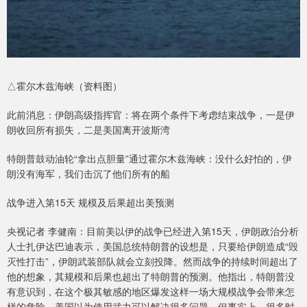
△霍尔木兹海峡（资料图）
此前消息：伊朗高级指挥官：将在两个条件下考虑结束战争，一是伊
朗收回所有损失，二是美国离开波斯湾
特朗普鼓动油轮“拿出点胆量”通过霍尔木兹海峡：没什么好怕的，伊
朗没有海军，我们击沉了他们所有的船
战争进入第15天 规模及后果超出美预测
央视记者 李健南：目前美以伊的战争已经进入第15天，伊朗政治分析
人士扎伊达巴迪表示，美国总统特朗普的设想是，只要给伊朗造成“毁
灭性打击”，伊朗武装部队就会立刻投降。然而战争的持续时间超出了
他的想象，其规模和后果也超出了特朗普的预测。他指出，特朗普没
有意识到，在这个极其敏感的地区爆发这样一场大规模战争会带来怎
样的危险。美国以为使用武力可以解决很多问题，但事实上，很多时