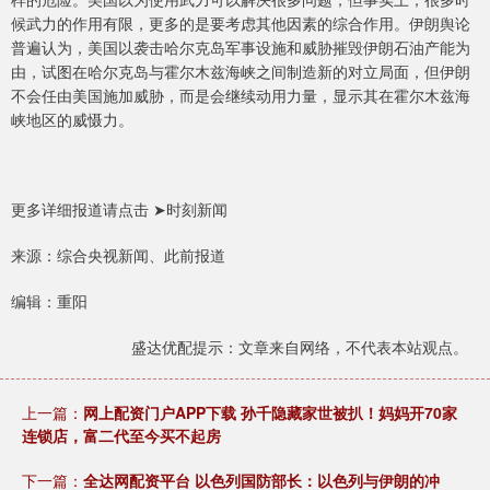
候武力的作用有限，更多的是要考虑其他因素的综合作用。伊朗舆论
普遍认为，美国以袭击哈尔克岛军事设施和威胁摧毁伊朗石油产能为
由，试图在哈尔克岛与霍尔木兹海峡之间制造新的对立局面，但伊朗
不会任由美国施加威胁，而是会继续动用力量，显示其在霍尔木兹海
峡地区的威慑力。
更多详细报道请点击 ➤时刻新闻
来源：综合央视新闻、此前报道
编辑：重阳
盛达优配提示：文章来自网络，不代表本站观点。
上一篇：
网上配资门户APP下载 孙千隐藏家世被扒！妈妈开70家
连锁店，富二代至今买不起房
下一篇：
全达网配资平台 以色列国防部长：以色列与伊朗的冲