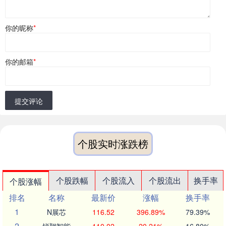
你的昵称
*
你的邮箱
*
提交评论
个股实时涨跌榜
个股跌幅
个股流入
个股流出
换手率
个股涨幅
排名
名称
最新价
涨幅
换手率
1
N展芯
116.52
396.89%
79.39%
2
锐翔智能
110.02
20.21%
16.80%