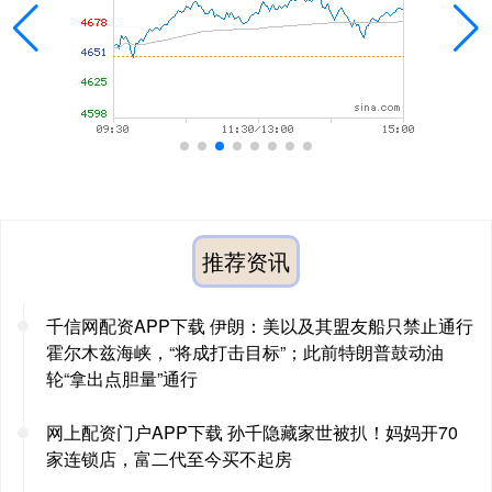
推荐资讯
千信网配资APP下载 伊朗：美以及其盟友船只禁止通行
霍尔木兹海峡，“将成打击目标”；此前特朗普鼓动油
轮“拿出点胆量”通行
网上配资门户APP下载 孙千隐藏家世被扒！妈妈开70
家连锁店，富二代至今买不起房