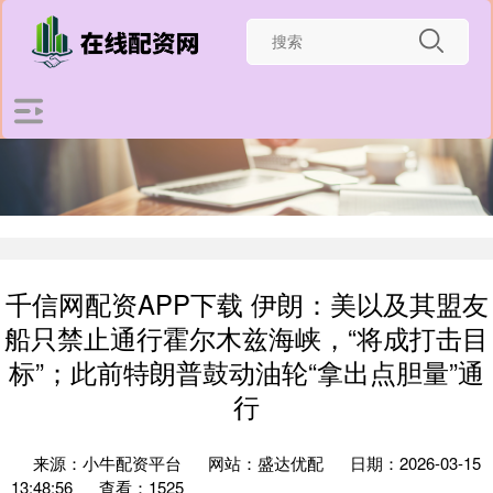
千信网配资APP下载 伊朗：美以及其盟友
船只禁止通行霍尔木兹海峡，“将成打击目
标”；此前特朗普鼓动油轮“拿出点胆量”通
行
来源：小牛配资平台
网站：盛达优配
日期：2026-03-15
13:48:56
查看：1525